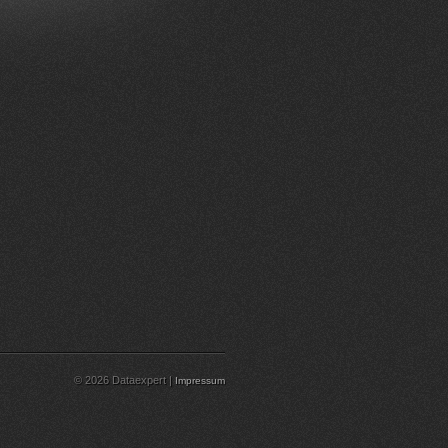
© 2026 Dataexpert |
Impressum