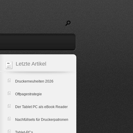
Letzte Artikel
Druckerneuheiten 2026
Offpagestrategie
Der Tablet PC als eBook Reader
Nachfüllsets für Druckerpatronen
Tablet-PCs