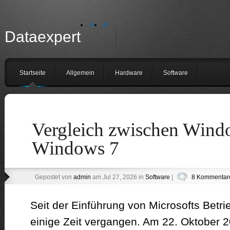
el
pt
Dataexpert
Startseite
Allgemein
Hardware
Software
Vergleich zwischen Wind
Windows 7
Gepostet von
admin
am Jul 27, 2026 in
Software
|
8 Kommentar
Seit der Einführung von Microsofts Betr
einige Zeit vergangen. Am 22. Oktober 2